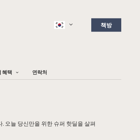
책방
 혜택
연락처
니다. 오늘 당신만을 위한 슈퍼 핫딜을 살펴