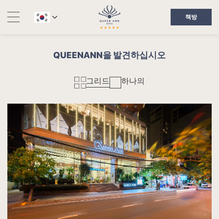
책방
QUEENANN을 발견하십시오
그리드
하나의