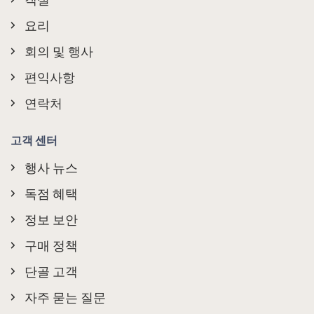
요리
회의 및 행사
편익사항
연락처
고객 센터
행사 뉴스
독점 혜택
정보 보안
구매 정책
단골 고객
자주 묻는 질문