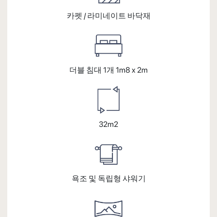
카펫 / 라미네이트 바닥재
더블 침대 1개 1m8 x 2m
32m2
욕조 및 독립형 샤워기