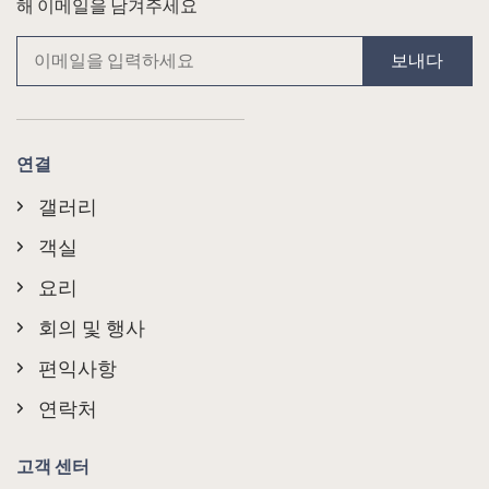
해 이메일을 남겨주세요
보내다
연결
갤러리
객실
요리
회의 및 행사
편익사항
연락처
고객 센터