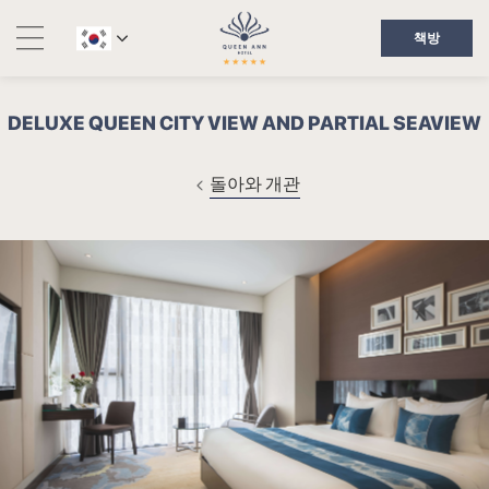
책방
DELUXE QUEEN CITY VIEW AND PARTIAL SEAVIEW
돌아와 개관