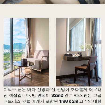
디럭스 퀸은 바다 전망과 산 전망이 조화롭게 어우러
진 객실입니다. 방 면적이
32m2
인 디럭스 퀸은 고급
매트리스, 깃털 베개가 포함된
1m8 x 2m
크기의 대형