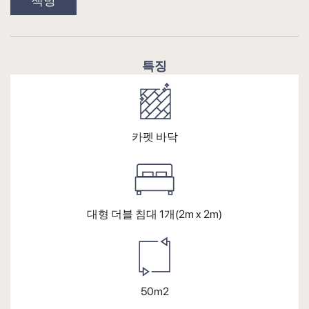
책방
특징
카펫 바닥
대형 더블 침대 1개(2m x 2m)
50m2