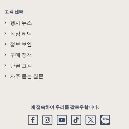
회의 및 행사
편익사항
연락처
고객 센터
행사 뉴스
독점 혜택
정보 보안
구매 정책
단골 고객
자주 묻는 질문