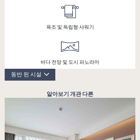
욕조 및 독립형 샤워기
바다 전망 및 도시 파노라마
동반 된 시설
객실 시설
알아보기 개관 다른
02 국내외 채널이 있는 평면 TV
각 게스트를 위한 독서등
개인 바 & 라운지