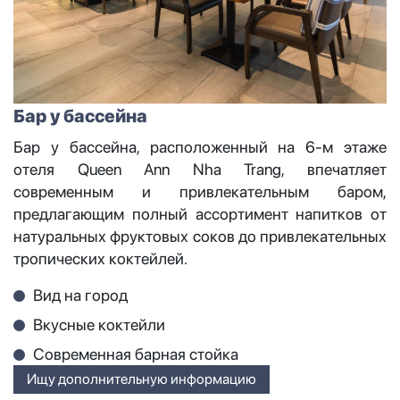
Бар у бассейна
Бар у бассейна, расположенный на 6-м этаже
отеля Queen Ann Nha Trang, впечатляет
современным и привлекательным баром,
предлагающим полный ассортимент напитков от
натуральных фруктовых соков до привлекательных
тропических коктейлей.
Вид на город
Вкусные коктейли
Современная барная стойка
Ищу дополнительную информацию