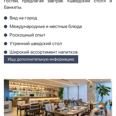
гостей, предлагая завтрак «шведский стол» и
банкеты.
Вид на город
Международные и местные блюда
Роскошный опыт
Утренний шведский стол
Широкий ассортимент напитков
Ищу дополнительную информацию