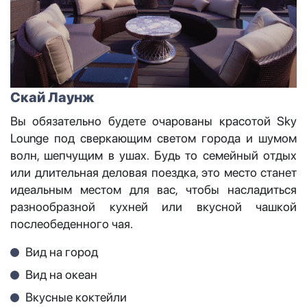
Скай Лаунж
Вы обязательно будете очарованы красотой Sky
Lounge под сверкающим светом города и шумом
волн, шепчущим в ушах. Будь то семейный отдых
или длительная деловая поездка, это место станет
идеальным местом для вас, чтобы насладиться
разнообразной кухней или вкусной чашкой
послеобеденного чая.
Вид на город
Вид на океан
Вкусные коктейли