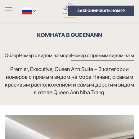
ЗАБРОНИРОВАТЬ НОМЕР
КОМНАТА В QUEENANN
Обзор
Номер с видом на море
Номер с прямым видом на мо
Premier, Executive, Queen Ann Suite – 3 категории
номеров с прямым видом на море Нячанг, с самым
красивым расположением и самым дорогим видом
в отеле Queen Ann Nha Trang.