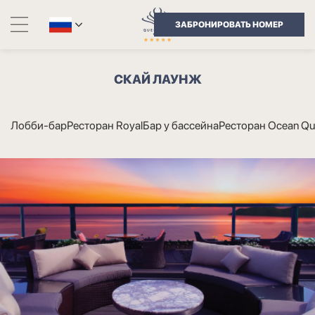
ЗАБРОНИРОВАТЬ НОМЕР
СКАЙ ЛАУНЖ
Лобби-бар
Ресторан Royal
Бар у бассейна
Ресторан Ocean Qu