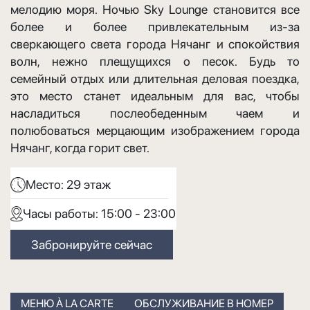
мелодию моря. Ночью Sky Lounge становится все
более и более привлекательным из-за
сверкающего света города Нячанг и спокойствия
волн, нежно плещущихся о песок. Будь то
семейный отдых или длительная деловая поездка,
это место станет идеальным для вас, чтобы
насладиться послеобеденным чаем и
полюбоваться мерцающим изображением города
Нячанг, когда горит свет.
Место:
29 этаж
Часы работы:
15:00 - 23:00
Забронируйте сейчас
МЕНЮ À LA CARTE
ОБСЛУЖИВАНИЕ В НОМЕР