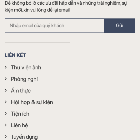
Để không bỏ lỡ các ưu đãi hấp dẫn và những trải nghiệm, sự
kiện mới, xin vui lòng để lại email
Gửi
LIÊN KẾT
Thư viện ảnh
Phòng nghỉ
Ẩm thực
Hội họp & sự kiện
Tiện ích
Liên hệ
Tuyển dụng