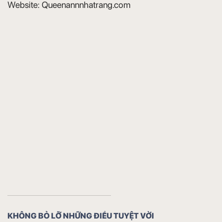
Website:
Queenannnhatrang.com
KHÔNG BỎ LỠ NHỮNG ĐIỀU TUYỆT VỜI