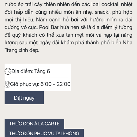
nước ép trái cây thiên nhiên đến các loại cocktail nhiệt
đới hấp dẫn cùng nhiều món ăn nhẹ, snack.. phù hợp
mọi thị hiếu. Nằm cạnh hồ bơi với hướng nhìn ra đại
dương vô cực, Pool Bar hứa hẹn sẽ là địa điểm lý tưởng
để quý khách có thể xua tan mệt mỏi và nạp lại năng
lượng sau một ngày dài khám phá thành phố biển Nha
Trang xinh đẹp.
Địa điểm:
Tầng 6
Giờ phục vụ:
6:00 - 22:00
Đặt ngay
THỰC ĐƠN À LA CARTE
THỰC ĐƠN PHỤC VỤ TẠI PHÒNG