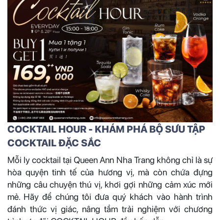
COCKTAIL HOUR - KHÁM PHÁ BỘ SƯU TẬP
COCKTAIL ĐẶC SẮC
Mỗi ly cocktail tại Queen Ann Nha Trang không chỉ là sự
hòa quyện tinh tế của hương vị, mà còn chứa đựng
những câu chuyện thú vị, khơi gợi những cảm xúc mới
mẻ. Hãy để chúng tôi đưa quý khách vào hành trình
đánh thức vị giác, nâng tầm trải nghiệm với chương