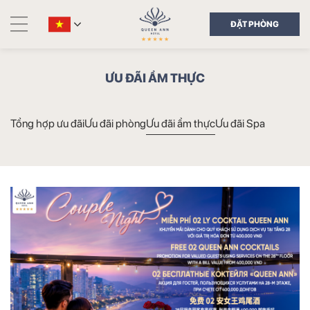
ĐẶT PHÒNG
ƯU ĐÃI ẨM THỰC
Tổng hợp ưu đãi
Ưu đãi phòng
Ưu đãi ẩm thực
Ưu đãi Spa