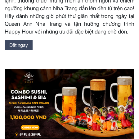
lạnh, thưởng thức những món ăn thơm ngon và chiêm
ngưỡng khung cảnh Nha Trang dần lên đèn từ trên cao!
Hãy dành những giờ phút thư giãn nhất trong ngày tại
Queen Ann Nha Trang và tận hưởng chương trình
Happy Hour với những ưu đãi đặc biệt đang chờ đón.
Đặt ngay