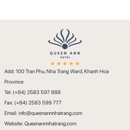
Add:
100 Tran Phu, Nha Trang Ward, Khanh Hoa
Province
Tel:
(+84) 2583 597 888
Fax:
(+84) 2583 599 777
Email:
info@queenannnhatrang.com
Website:
Queenannnhatrang.com