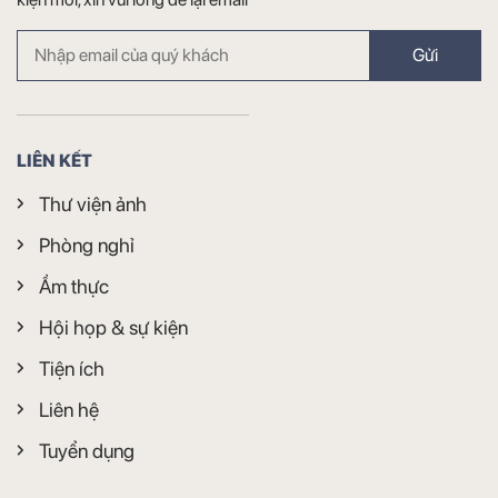
Gửi
LIÊN KẾT
Thư viện ảnh
Phòng nghỉ
Ẩm thực
Hội họp & sự kiện
Tiện ích
Liên hệ
Tuyển dụng