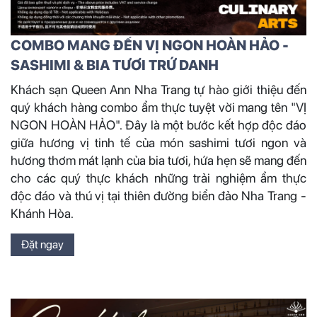
COMBO MANG ĐẾN VỊ NGON HOÀN HẢO -
SASHIMI & BIA TƯƠI TRỨ DANH
️Khách sạn Queen Ann Nha Trang tự hào giới thiệu đến
quý khách hàng combo ẩm thực tuyệt vời mang tên "VỊ
NGON HOÀN HẢO". Đây là một bước kết hợp độc đáo
giữa hương vị tinh tế của món sashimi tươi ngon và
hương thơm mát lạnh của bia tươi, hứa hẹn sẽ mang đến
cho các quý thực khách những trải nghiệm ẩm thực
độc đáo và thú vị tại thiên đường biển đảo Nha Trang -
Khánh Hòa.
Đặt ngay