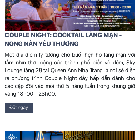
COUPLE NIGHT: COCKTAIL LÃNG MẠN -
NỒNG NÀN YÊU THƯƠNG
Một địa điểm lý tưởng cho buổi hẹn hò lãng mạn với
tầm nhìn thơ mộng của thành phố biển về đêm, Sky
Lounge tầng 28 tại Queen Ann Nha Trang là nơi sẽ diễn
ra chương trình Couple Night đầy hấp dẫn dành cho
các cặp đôi vào mỗi thứ 5 hàng tuần trong khung giờ
vàng 18h00 - 23h00.
Đặt ngay