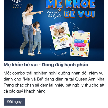
Mẹ khỏe bé vui - Đong đầy hạnh phúc
Một combo trải nghiệm nghỉ dưỡng nhân đôi niềm vui
dành cho "Mẹ và Bé" đang diễn ra tại Queen Ann Nha
Trang chắc chắn sẽ đem lại nhiều bất ngờ lý thú cho tất
cả các quý khách hàng.
Đặt ngay