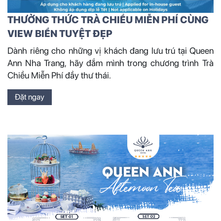
THƯỞNG THỨC TRÀ CHIỀU MIỄN PHÍ CÙNG
VIEW BIỂN TUYỆT ĐẸP
Dành riêng cho những vị khách đang lưu trú tại Queen
Ann Nha Trang, hãy đắm mình trong chương trình Trà
Chiều Miễn Phí đầy thư thái.
Đặt ngay